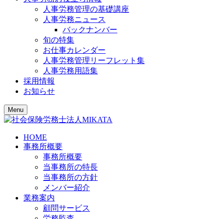
人事労務管理の基礎講座
人事労務ニュース
バックナンバー
旬の特集
お仕事カレンダー
人事労務管理リーフレット集
人事労務用語集
採用情報
お知らせ
Menu
HOME
事務所概要
事務所概要
当事務所の特長
当事務所の方針
メンバー紹介
業務案内
顧問サービス
労務監査