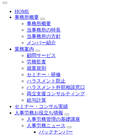
HOME
事務所概要
事務所概要
当事務所の特長
当事務所の方針
メンバー紹介
業務案内
顧問サービス
労務監査
就業規則
セミナー・研修
ハラスメント防止
ハラスメント外部相談窓口
両立支援コンサルティング
給与計算
セミナー・コンサル実績
人事労務お役立ち情報
人事労務管理の基礎講座
人事労務ニュース
バックナンバー