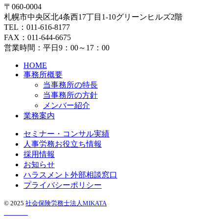
〒060-0004
札幌市中央区北4条西17丁目1-10グリーンヒルズ2階
TEL：011-616-8177
FAX：011-644-6675
営業時間：平日9：00～17：00
HOME
事務所概要
当事務所の特長
当事務所の方針
メンバー紹介
業務案内
セミナー・コンサル実績
人事労務お役立ち情報
採用情報
お知らせ
ハラスメント外部相談窓口
プライバシーポリシー
© 2025
社会保険労務士法人MIKATA
Contact