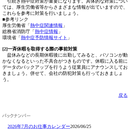
引続き熱中症対策が重要になります。具体的な対策につい
ては、厚生労働省等からさまざまな情報が出ていますので、
これらを参考に対策を行いましょう。
■参考リンク
厚生労働省「
熱中症関連情報
」
総務省消防庁「
熱中症情報
」
環境省「
熱中症予防情報サイト
」
[2]一斉休暇を取得する際の事前対策
盆休みなどの長期休暇後に出勤してみると、パソコンが動
かなくなるといった不具合がつきものです。休暇に入る前に
データのバックアップを行うよう従業員にアナウンスしてお
きましょう。併せて、会社の防犯対策も行っておきましょ
う。
戻る
2026年7月のお仕事カレンダー
2026/06/25