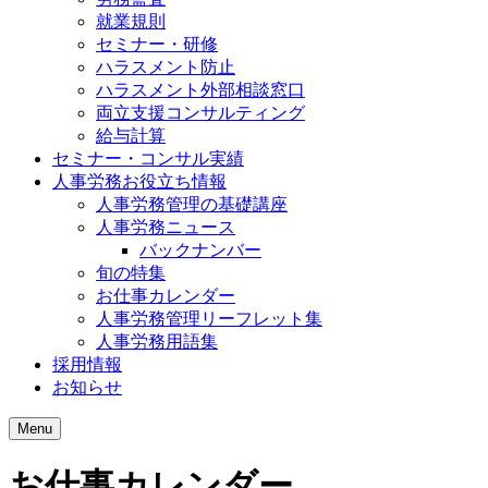
就業規則
セミナー・研修
ハラスメント防止
ハラスメント外部相談窓口
両立支援コンサルティング
給与計算
セミナー・コンサル実績
人事労務お役立ち情報
人事労務管理の基礎講座
人事労務ニュース
バックナンバー
旬の特集
お仕事カレンダー
人事労務管理リーフレット集
人事労務用語集
採用情報
お知らせ
Menu
お仕事カレンダー